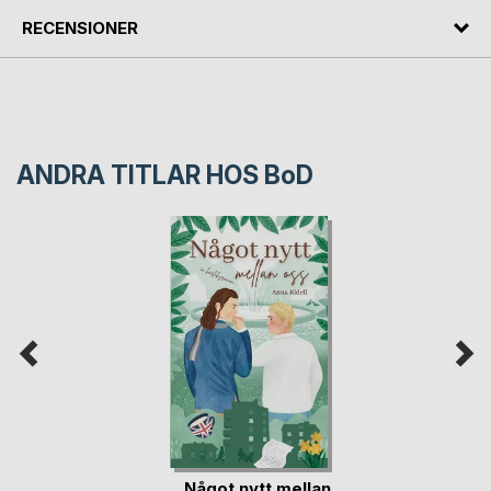
RECENSIONER
ANDRA TITLAR HOS
BoD
Något nytt mellan