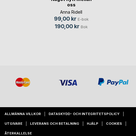
oss
Anna Ridell
99,00 kr
E-bok
190,00 kr
Bok
ALLMÄNNA VILLKOR
DATASKYDD- OCH INTEGRITETSPOLICY
UTGIVARE
LEVERANS OCH BETALNING
HJÄLP
COOKIES
ÅTERKALLELSE