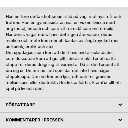
drömma om.
Han en före detta idrottsman alltid på väg, mot nya mål och
troféer. Hon en gymnasielärarinna, en vuxen kvinna med
hög moral, empati och som vill framstå som en förebild.
När deras vägar möts finns det ingen återvändo, deras
relation och möte kommer att kantas av långt mycket mer
än kärlek, erotik och sex.
Det uppdagas inom kort att det finns andra inblandade,
som dessutom kom att gör allt i deras makt, för att sätta
stopp för deras dragning till varandra. Då är det försent att
dra sig ur. De är inne i ett spel där det inte finns någon
stoppknapp. Där mörker och ljus, rätt och fel, gränsen
mellan sann eller destruktivt kärlek är hårfin. Framför allt ett
spel på liv och död.
FÖRFATTARE
KOMMENTARER I PRESSEN