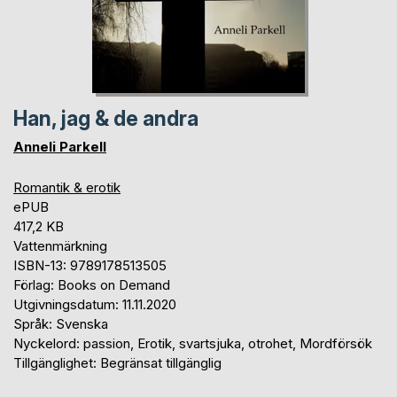
Han, jag & de andra
Anneli Parkell
Romantik & erotik
ePUB
417,2 KB
Vattenmärkning
ISBN-13: 9789178513505
Förlag: Books on Demand
Utgivningsdatum: 11.11.2020
Språk: Svenska
Nyckelord: passion, Erotik, svartsjuka, otrohet, Mordförsök
Tillgänglighet: Begränsat tillgänglig