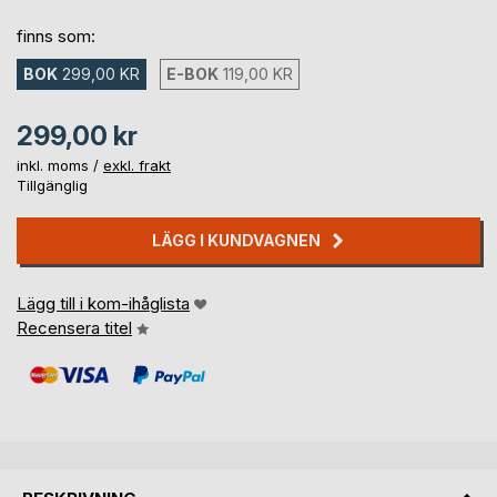
finns som:
BOK
299,00 KR
E-BOK
119,00 KR
299,00 kr
inkl. moms /
exkl. frakt
Tillgänglig
LÄGG I KUNDVAGNEN
Lägg till i kom-ihåglista
Recensera titel