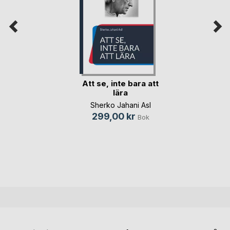
Att se, inte bara att
lära
Sherko Jahani Asl
299,00 kr
Bok