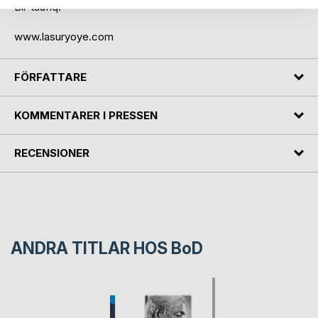
Bil-taufiq!
www.lasuryoye.com
FÖRFATTARE
KOMMENTARER I PRESSEN
RECENSIONER
ANDRA TITLAR HOS
BoD