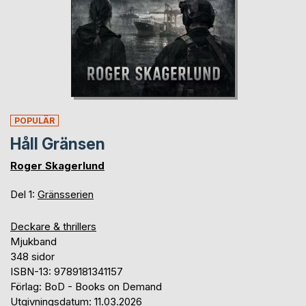
POPULÄR
Håll Gränsen
Roger Skagerlund
Del 1:
Gränsserien
Deckare & thrillers
Mjukband
348 sidor
ISBN-13: 9789181341157
Förlag: BoD - Books on Demand
Utgivningsdatum: 11.03.2026