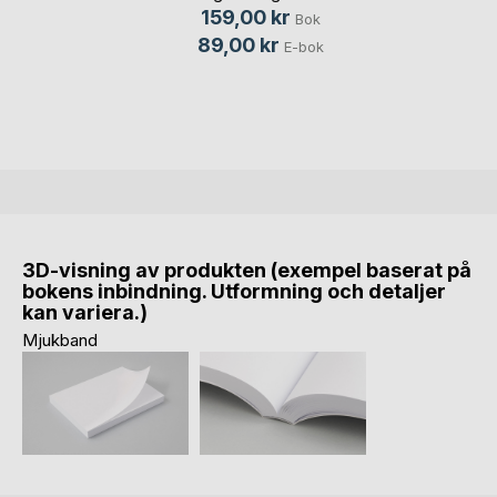
159,00 kr
Bok
89,00 kr
E-bok
3D-visning av produkten (exempel baserat på
bokens inbindning. Utformning och detaljer
kan variera.)
Mjukband