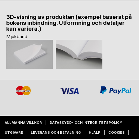
3D-visning av produkten (exempel baserat på
bokens inbindning. Utformning och detaljer
kan variera.)
Mjukband
ALLMÄNNA VILLKOR
DATASKYDD- OCH INTEGRITETSPOLICY
UTGIVARE
LEVERANS OCH BETALNING
HJÄLP
COOKIES