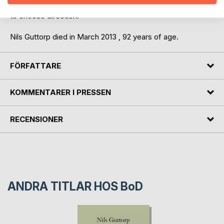
does not help anybody
to choose direction.
Nils Guttorp died in March 2013 , 92 years of age.
FÖRFATTARE
KOMMENTARER I PRESSEN
RECENSIONER
ANDRA TITLAR HOS
BoD