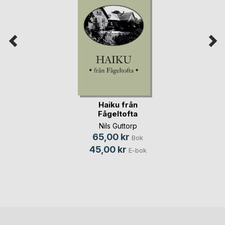
Haiku från
Fågeltofta
Nils Guttorp
65,00 kr
Bok
45,00 kr
E-bok