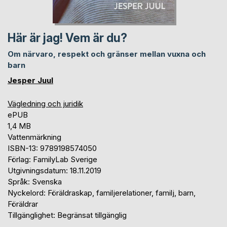
Här är jag! Vem är du?
Om närvaro, respekt och gränser mellan vuxna och
barn
Jesper Juul
Vägledning och juridik
ePUB
1,4 MB
Vattenmärkning
ISBN-13: 9789198574050
Förlag: FamilyLab Sverige
Utgivningsdatum: 18.11.2019
Språk: Svenska
Nyckelord: Föräldraskap, familjerelationer, familj, barn,
Föräldrar
Tillgänglighet: Begränsat tillgänglig