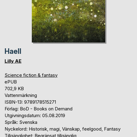
Haell
Lilly AE
Science fiction & fantasy
ePUB
702,9 KB
Vattenmärkning
ISBN-13: 9789178515271
Förlag: BoD - Books on Demand
Utgivningsdatum: 05.08.2019
Språk: Svenska
Nyckelord: Historisk, magi, Vänskap, feelgood, Fantasy
Tillgänglighet: Begränsat tillgänglig