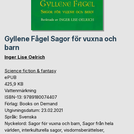
Gyllene Fågel Sagor för vuxna och
barn
Inger Lise Oelrich
Science fiction & fantasy
ePUB
425,9 KB
Vattenmärkning
ISBN-13: 9789180074407
Förlag: Books on Demand
Utgivningsdatum: 23.02.2021
Språk: Svenska
Nyckelord: Sagor för vuxna och barn, Sagor från hela
världen, interkulturella sagor, visdomsberättelser,