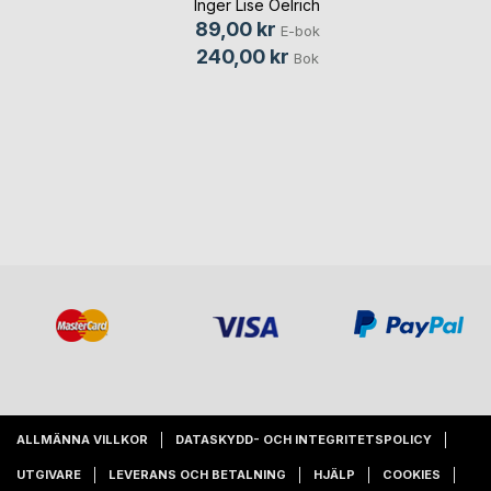
Inger Lise Oelrich
89,00 kr
E-bok
240,00 kr
Bok
ALLMÄNNA VILLKOR
DATASKYDD- OCH INTEGRITETSPOLICY
UTGIVARE
LEVERANS OCH BETALNING
HJÄLP
COOKIES