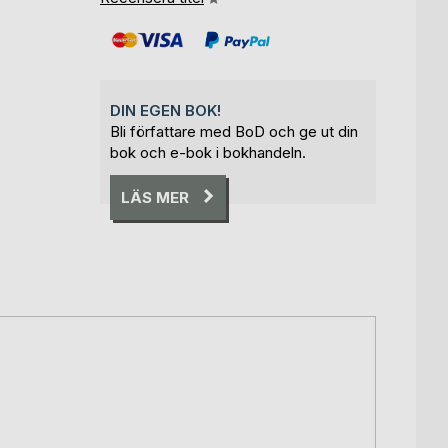
DIN EGEN BOK!
Bli författare med BoD och ge ut din
bok och e-bok i bokhandeln.
LÄS MER