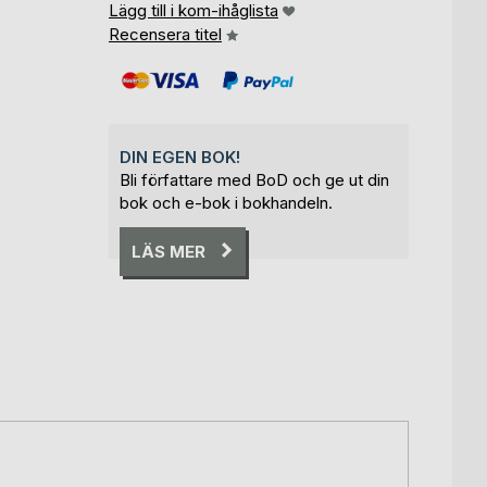
Lägg till i kom-ihåglista
Recensera titel
DIN EGEN BOK!
Bli författare med BoD och ge ut din
bok och e-bok i bokhandeln.
LÄS MER