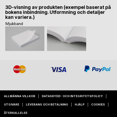
3D-visning av produkten (exempel baserat på
bokens inbindning. Utformning och detaljer
kan variera.)
Mjukband
ALLMÄNNA VILLKOR
DATASKYDD- OCH INTEGRITETSPOLICY
UTGIVARE
LEVERANS OCH BETALNING
HJÄLP
COOKIES
ÅTERKALLELSE