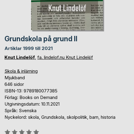
Grundskola på grund II
Artiklar 1999 till 2021
Knut Lindelöf
,
fa. lindelof.nu Knut Lindelöf
Skola & inlärning
Mjukband
646 sidor
ISBN-13: 9789180077385
Förlag: Books on Demand
Utgivningsdatum: 10.11.2021
Språk: Svenska
Nyckelord: skola, Grundskola, skolpolitik, barn, historia
Betyg::