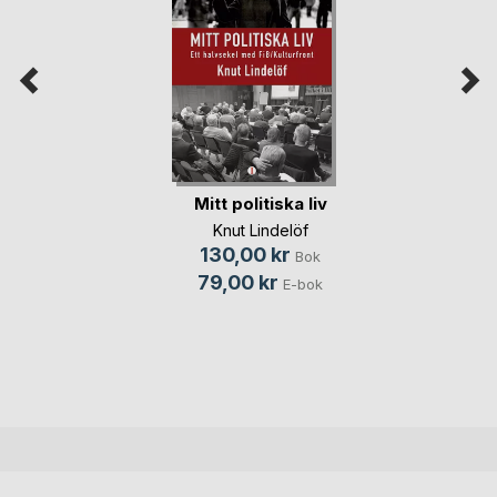
Mitt politiska liv
Knut Lindelöf
130,00 kr
Bok
79,00 kr
E-bok