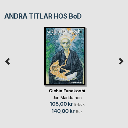
ANDRA TITLAR HOS
BoD
Gichin Funakoshi
Jari Markkanen
105,00 kr
E-bok
140,00 kr
Bok