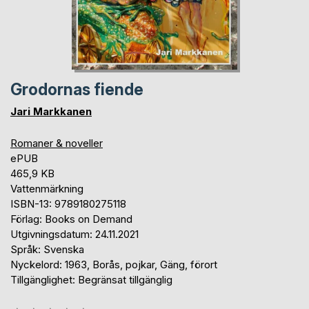
Grodornas fiende
Jari Markkanen
Romaner & noveller
ePUB
465,9 KB
Vattenmärkning
ISBN-13: 9789180275118
Förlag: Books on Demand
Utgivningsdatum: 24.11.2021
Språk: Svenska
Nyckelord: 1963, Borås, pojkar, Gäng, förort
Tillgänglighet: Begränsat tillgänglig