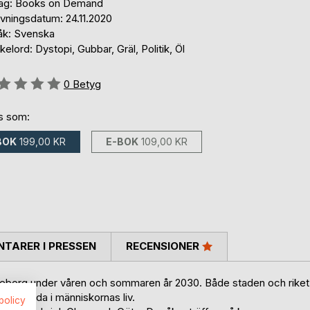
lag: Books on Demand
ivningsdatum: 24.11.2020
åk: Svenska
elord: Dystopi, Gubbar, Gräl, Politik, Öl
g::
0
Betyg
ns som:
BOK
199,00 KR
E-BOK
109,00 KR
TARER I PRESSEN
RECENSIONER
Göteborg under våren och sommaren år 2030. Både staden och riket
 annorlunda i människornas liv.
spolicy