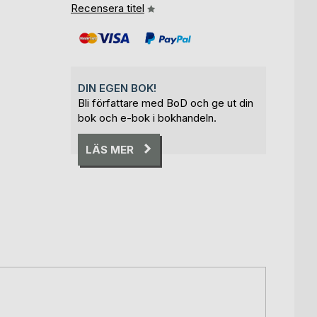
Recensera titel
DIN EGEN BOK!
Bli författare med BoD och ge ut din
bok och e-bok i bokhandeln.
LÄS MER