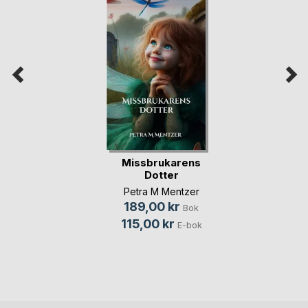
Missbrukarens
Dotter
Petra M Mentzer
189,00 kr
Bok
115,00 kr
E-bok