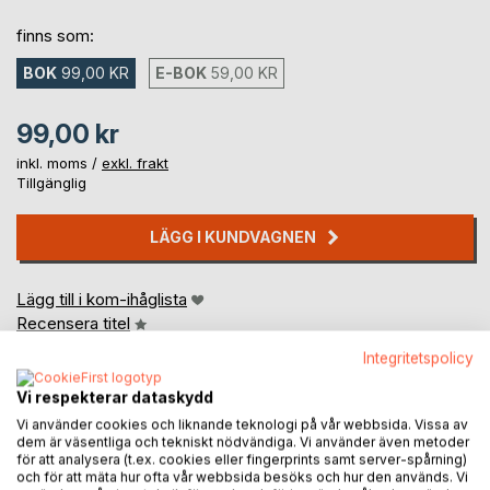
finns som:
BOK
99,00 KR
E-BOK
59,00 KR
99,00 kr
inkl. moms /
exkl. frakt
Tillgänglig
LÄGG I KUNDVAGNEN
Lägg till i kom-ihåglista
Recensera titel
Integritetspolicy
Vi respekterar dataskydd
Vi använder cookies och liknande teknologi på vår webbsida. Vissa av
dem är väsentliga och tekniskt nödvändiga. Vi använder även metoder
för att analysera (t.ex. cookies eller fingerprints samt server-spårning)
och för att mäta hur ofta vår webbsida besöks och hur den används. Vi