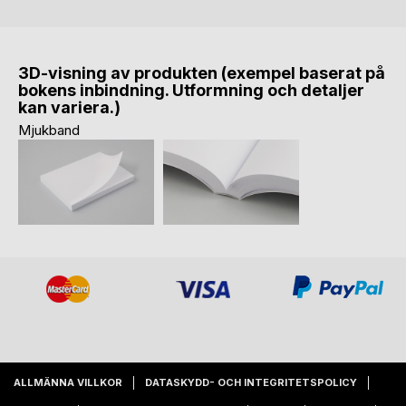
3D-visning av produkten (exempel baserat på
bokens inbindning. Utformning och detaljer
kan variera.)
Mjukband
ALLMÄNNA VILLKOR
DATASKYDD- OCH INTEGRITETSPOLICY