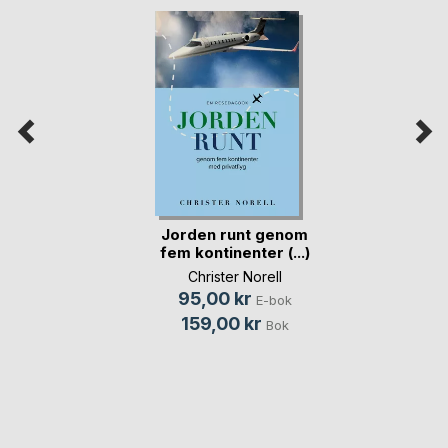
Jorden runt genom
fem kontinenter (...)
Christer Norell
95,00 kr
E-bok
159,00 kr
Bok