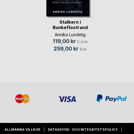
Stalkern i
Bunkeflostrand
Annika Lundstig
119,00 kr
E-bok
259,00 kr
Bok
ALLMÄNNA VILLKOR
DATASKYDD- OCH INTEGRITETSPOLICY