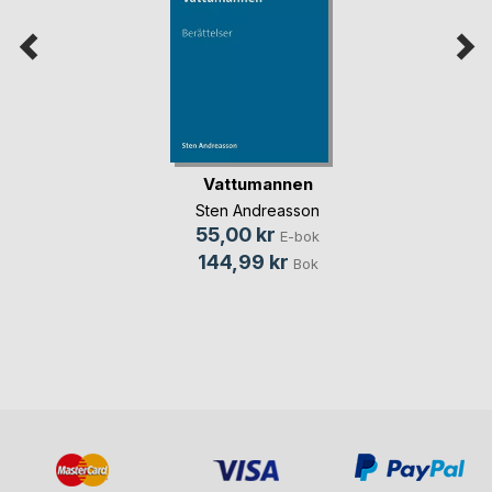
Vattumannen
Sten Andreasson
55,00 kr
E-bok
144,99 kr
Bok