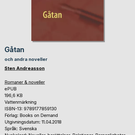
Gåtan
och andra noveller
Sten Andreasson
Romaner & noveller
ePUB
196,6 KB
Vattenmärkning
ISBN-13: 9789177859130
Förlag: Books on Demand
Utgivningsdatum: 11.04.2018
Språk: Svenska