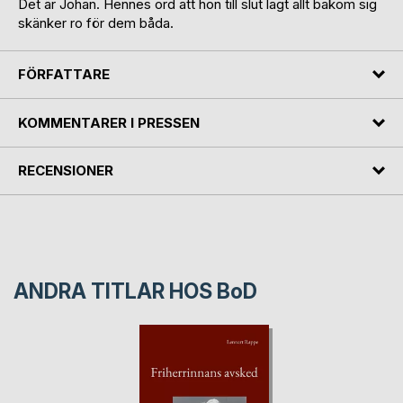
Det är Johan. Hennes ord att hon till slut lagt allt bakom sig
skänker ro för dem båda.
FÖRFATTARE
KOMMENTARER I PRESSEN
RECENSIONER
ANDRA TITLAR HOS
BoD