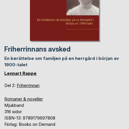
Friherrinnans avsked
En berättelse om familjen på en herrgård i början av
1900-talet
Lennart Rappe
Del 2:
Friherrinnan
Romaner & noveller
Mjukband
316 sidor
ISBN-13: 9789179697808
Förlag: Books on Demand