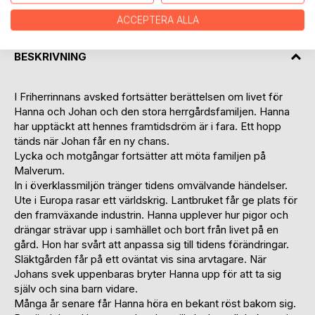
ACCEPTERA ALLA
BESKRIVNING
I Friherrinnans avsked fortsätter berättelsen om livet för
Hanna och Johan och den stora herrgårdsfamiljen. Hanna
har upptäckt att hennes framtidsdröm är i fara. Ett hopp
tänds när Johan får en ny chans.
Lycka och motgångar fortsätter att möta familjen på
Malverum.
In i överklassmiljön tränger tidens omvälvande händelser.
Ute i Europa rasar ett världskrig. Lantbruket får ge plats för
den framväxande industrin. Hanna upplever hur pigor och
drängar strävar upp i samhället och bort från livet på en
gård. Hon har svårt att anpassa sig till tidens förändringar.
Släktgården får på ett oväntat vis sina arvtagare. När
Johans svek uppenbaras bryter Hanna upp för att ta sig
själv och sina barn vidare.
Många år senare får Hanna höra en bekant röst bakom sig.