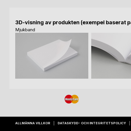
3D-visning av produkten (exempel baserat på
Mjukband
ALLMÄNNA VILLKOR
DATASKYDD- OCH INTEGRITETSPOLICY