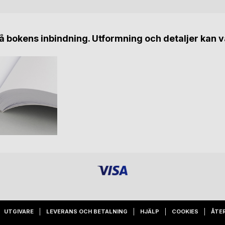
 bokens inbindning. Utformning och detaljer kan v
UTGIVARE
LEVERANS OCH BETALNING
HJÄLP
COOKIES
ÅTE