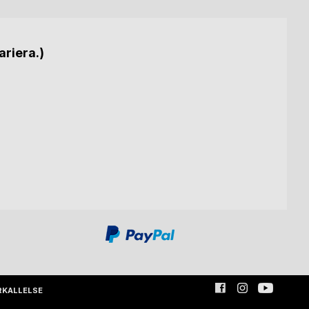
ariera.)
RKALLELSE