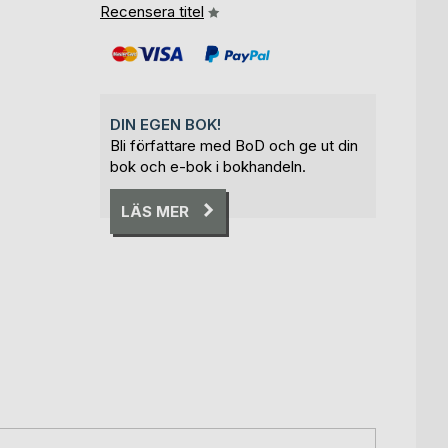
Recensera titel
DIN EGEN BOK!
Bli författare med BoD och ge ut din
bok och e-bok i bokhandeln.
LÄS MER