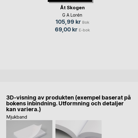
Åt Skogen
G A Lorén
105,99 kr
Bok
69,00 kr
E-bok
3D-visning av produkten (exempel baserat på
bokens inbindning. Utformning och detaljer
kan variera.)
Mjukband