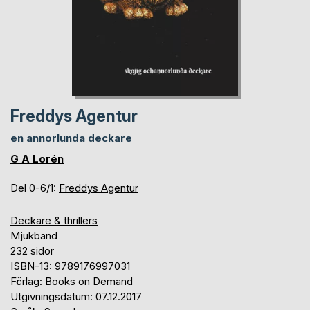
Freddys Agentur
en annorlunda deckare
G A Lorén
Del 0-6/1:
Freddys Agentur
Deckare & thrillers
Mjukband
232 sidor
ISBN-13: 9789176997031
Förlag: Books on Demand
Utgivningsdatum: 07.12.2017