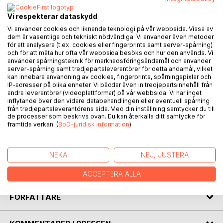
Vi respekterar dataskydd
Vi använder cookies och liknande teknologi på vår webbsida. Vissa av
dem är väsentliga och tekniskt nödvändiga. Vi använder även metoder
för att analysera (t.ex. cookies eller fingerprints samt server-spårning)
och för att mäta hur ofta vår webbsida besöks och hur den används. Vi
BESKRIVNING
använder spårningsteknik för marknadsföringsändamål och använder
server-spårning samt tredjepartsleverantörer för detta ändamål, vilket
kan innebära användning av cookies, fingerprints, spårningspixlar och
Humoristisk deckare i göteborgsmiljö.
IP-adresser på olika enheter. Vi bäddar även in tredjepartsinnehåll från
andra leverantörer (videoplattformar) på vår webbsida. Vi har inget
inflytande över den vidare databehandlingen eller eventuell spårning
Problem är till för att lösas. Men först måste de skapas.
från tredjepartsleverantörens sida. Med din inställning samtycker du till
Det fixar Freddy Larsson, mästare på att hamna i bisarra
de processer som beskrivs ovan. Du kan återkalla ditt samtycke för
framtida verkan. (
BoD-juridisk information
)
situationer.
"Kul och egensinnig" Malin Lindroth, GP.
NEKA
NEJ, JUSTERA
Läs mer på www.galoren.se.
ACCEPTERA ALLA
FÖRFATTARE