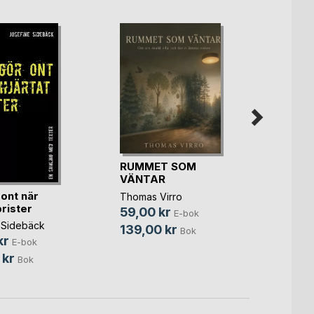
RUMMET SOM
Rot o
VÄNTAR
Pontu
 ont när
Thomas Virro
125,0
brister
59,00 kr
E-bok
520,
 Sidebäck
139,00 kr
Bok
kr
E-bok
 kr
Bok