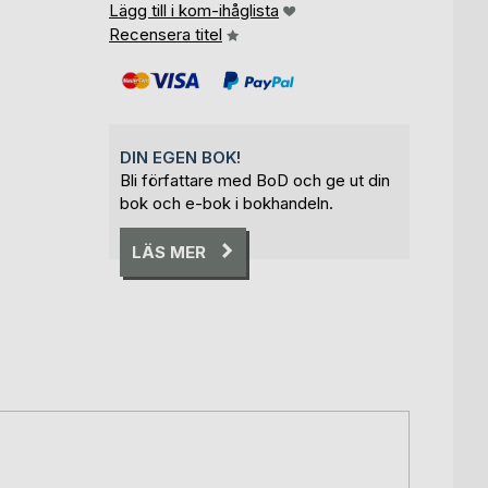
Lägg till i kom-ihåglista
Recensera titel
DIN EGEN BOK!
Bli författare med BoD och ge ut din
bok och e-bok i bokhandeln.
LÄS MER