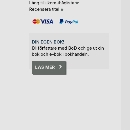
Lägg till i kom-ihåglista
Recensera titel
DIN EGEN BOK!
Bli författare med BoD och ge ut din
bok och e-bok i bokhandeln.
LÄS MER