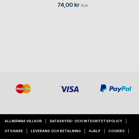
74,00 kr
Bok
ALLMÄNNA VILLKOR
DATASKYDD- OCH INTEGRITETSPOLICY
UTGIVARE
LEVERANS OCH BETALNING
HJÄLP
COOKIES