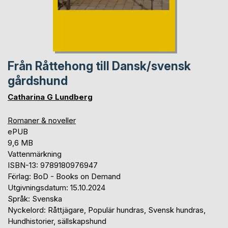
Från Råttehong till Dansk/svensk
gårdshund
Catharina G Lundberg
Romaner & noveller
ePUB
9,6 MB
Vattenmärkning
ISBN-13: 9789180976947
Förlag: BoD - Books on Demand
Utgivningsdatum: 15.10.2024
Språk: Svenska
Nyckelord: Råttjägare, Populär hundras, Svensk hundras,
Hundhistorier, sällskapshund