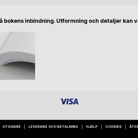
 bokens inbindning. Utformning och detaljer kan v
UTGIVARE
LEVERANS OCH BETALNING
HJÄLP
COOKIES
ÅTE