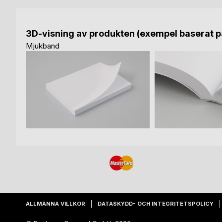
3D-visning av produkten (exempel baserat på
Mjukband
ALLMÄNNA VILLKOR
DATASKYDD- OCH INTEGRITETSPOLICY