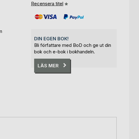
Recensera titel
m
DIN EGEN BOK!
Bli författare med BoD och ge ut din
bok och e-bok i bokhandeln.
LÄS MER