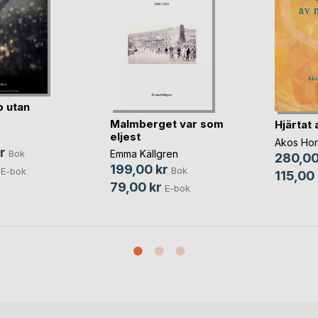
 utan
Malmberget var som
Hjärtat 
eljest
Akos Hor
r
Emma Källgren
Bok
280,00
199,00 kr
Bok
E-bok
115,00 
79,00 kr
E-bok