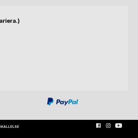
ariera.)
RKALLELSE