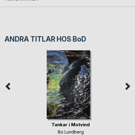
ANDRA TITLAR HOS
BoD
Tankar i Motvind
Bo Lundberg