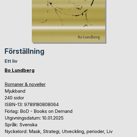
Förställning
Ett liv
Bo Lundberg
Romaner & noveller
Mjukband
240 sidor
ISBN-13: 9789180808064
Förlag: BoD - Books on Demand
Utgivningsdatum: 10.01.2025
Språk: Svenska
Nyckelord: Mask, Strategi, Utveckling, perioder, Liv