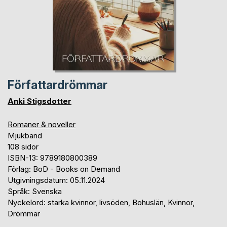
Författardrömmar
Anki Stigsdotter
Romaner & noveller
Mjukband
108 sidor
ISBN-13: 9789180800389
Förlag: BoD - Books on Demand
Utgivningsdatum: 05.11.2024
Språk: Svenska
Nyckelord: starka kvinnor, livsöden, Bohuslän, Kvinnor,
Drömmar