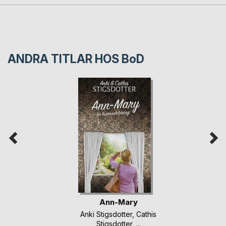
ANDRA TITLAR HOS
BoD
Ann-Mary
Anki Stigsdotter
,
Cathis
Stigsdotter
, ...