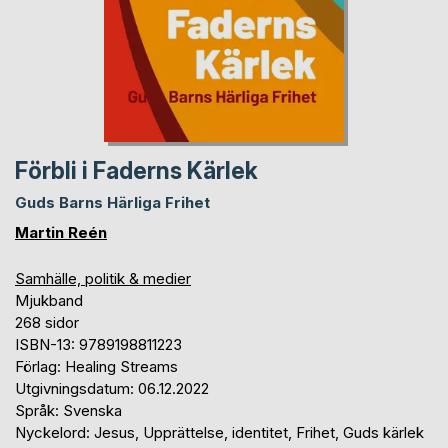
Förbli i Faderns Kärlek
Guds Barns Härliga Frihet
Martin Reén
Samhälle, politik & medier
Mjukband
268 sidor
ISBN-13: 9789198811223
Förlag: Healing Streams
Utgivningsdatum: 06.12.2022
Språk: Svenska
Nyckelord: Jesus, Upprättelse, identitet, Frihet, Guds kärlek