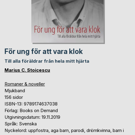
För ung för att vara klok
Till alla föräldrar från hela mitt hjärta
Marius C. Stoicescu
Romaner & noveller
Mjukband
156 sidor
ISBN-13: 9789174637038
Förlag: Books on Demand
Utgivningsdatum: 19.11.2019
Språk: Svenska
Nyckelord: uppfostra, aga barn, parodi, drömkvinna, barn i