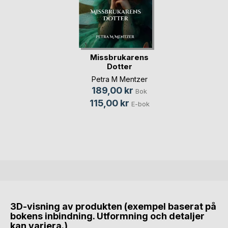
Missbrukarens
Dotter
Petra M Mentzer
189,00 kr
Bok
115,00 kr
E-bok
3D-visning av produkten (exempel baserat på
bokens inbindning. Utformning och detaljer
kan variera.)