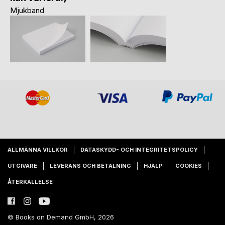
Mjukband
ALLMÄNNA VILLKOR
DATASKYDD- OCH INTEGRITETSPOLICY
UTGIVARE
LEVERANS OCH BETALNING
HJÄLP
COOKIES
ÅTERKALLELSE
© Books on Demand GmbH, 2026