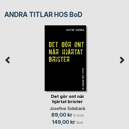
ANDRA TITLAR HOS
BoD
Det gör ont när
hjärtat brister
Josefine Sidebäck
89,00 kr
E-bok
149,00 kr
Bok