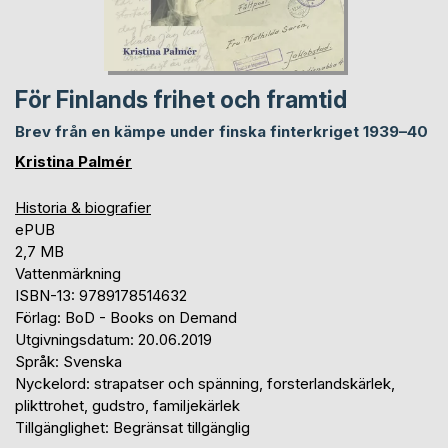
För Finlands frihet och framtid
Brev från en kämpe under finska finterkriget 1939–40
Kristina Palmér
Historia & biografier
ePUB
2,7 MB
Vattenmärkning
ISBN-13: 9789178514632
Förlag: BoD - Books on Demand
Utgivningsdatum: 20.06.2019
Språk: Svenska
Nyckelord: strapatser och spänning, forsterlandskärlek,
plikttrohet, gudstro, familjekärlek
Tillgänglighet: Begränsat tillgänglig