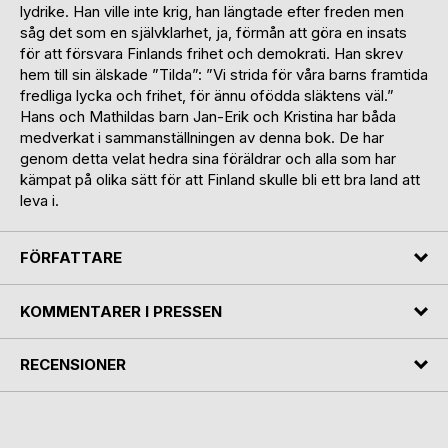
lydrike. Han ville inte krig, han längtade efter freden men
såg det som en självklarhet, ja, förmån att göra en insats
för att försvara Finlands frihet och demokrati. Han skrev
hem till sin älskade ”Tilda”: ”Vi strida för våra barns framtida
fredliga lycka och frihet, för ännu ofödda släktens väl.”
Hans och Mathildas barn Jan-Erik och Kristina har båda
medverkat i sammanställningen av denna bok. De har
genom detta velat hedra sina föräldrar och alla som har
kämpat på olika sätt för att Finland skulle bli ett bra land att
leva i.
FÖRFATTARE
KOMMENTARER I PRESSEN
RECENSIONER