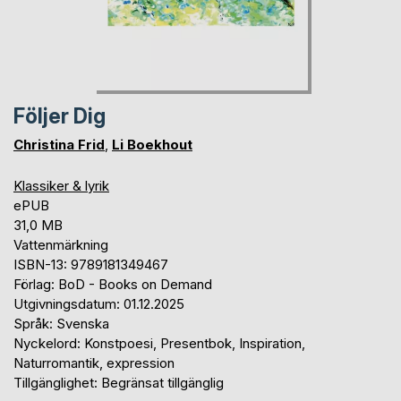
Följer Dig
Christina Frid
,
Li Boekhout
Klassiker & lyrik
ePUB
31,0 MB
Vattenmärkning
ISBN-13: 9789181349467
Förlag: BoD - Books on Demand
Utgivningsdatum: 01.12.2025
Språk: Svenska
Nyckelord: Konstpoesi, Presentbok, Inspiration,
Naturromantik, expression
Tillgänglighet: Begränsat tillgänglig