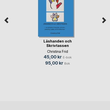
Läshanden och
Skrivtassen
Christina Frid
45,00 kr
E-bok
95,00 kr
Bok