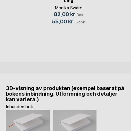
Ling
Monika Swärd
82,00 kr
Bok
55,00 kr
E-bok
3D-visning av produkten (exempel baserat på
bokens inbindning. Utformning och detaljer
kan variera.)
Inbunden bok