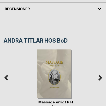
RECENSIONER
ANDRA TITLAR HOS
BoD
Massage enligt P H