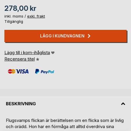
278,00 kr
inkl. moms /
exkl. frakt
Tillgänglig
LÄGG I KUNDVAGNEN
Lägg till i kom-ihåglista
Recensera titel
BESKRIVNING
Flugsvamps flickan är berättelsen om en flicka som är livlig
och orädd. Hon har en förmåga att alltid överdriva sina