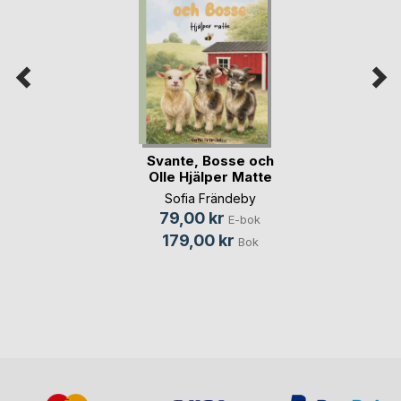
Svante, Bosse och
Olle Hjälper Matte
Sofia Frändeby
79,00 kr
E-bok
179,00 kr
Bok