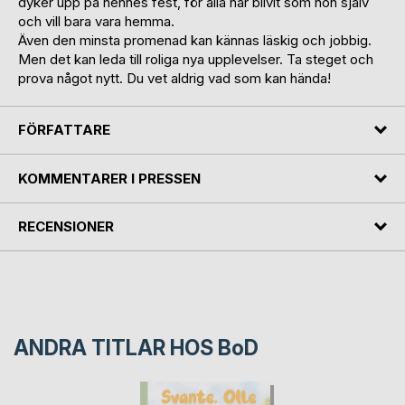
dyker upp på hennes fest, för alla har blivit som hon själv
och vill bara vara hemma.
Även den minsta promenad kan kännas läskig och jobbig.
Men det kan leda till roliga nya upplevelser. Ta steget och
prova något nytt. Du vet aldrig vad som kan hända!
FÖRFATTARE
KOMMENTARER I PRESSEN
RECENSIONER
ANDRA TITLAR HOS
BoD