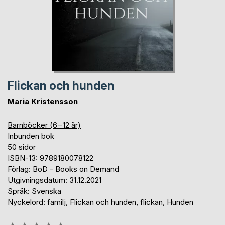
Flickan och hunden
Maria Kristensson
Barnböcker (6−12 år)
Inbunden bok
50 sidor
ISBN-13: 9789180078122
Förlag: BoD - Books on Demand
Utgivningsdatum: 31.12.2021
Språk: Svenska
Nyckelord: familj, Flickan och hunden, flickan, Hunden