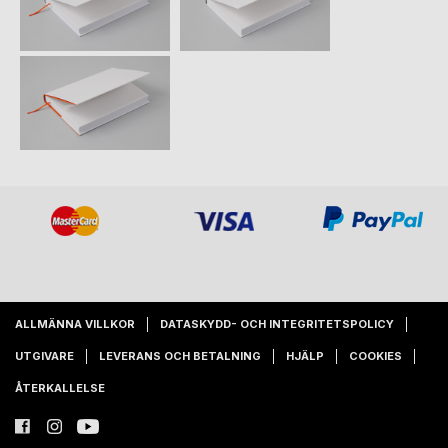
ALLMÄNNA VILLKOR
DATASKYDD- OCH INTEGRITETSPOLICY
UTGIVARE
LEVERANS OCH BETALNING
HJÄLP
COOKIES
ÅTERKALLELSE