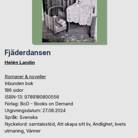
Fjäderdansen
Helén Landin
Romaner & noveller
Inbunden bok
186 sidor
ISBN-13: 9789180800556
Förlag: BoD - Books on Demand
Utgivningsdatum: 27.08.2024
Språk: Svenska
Nyckelord: samtalsstöd, Att skapa sitt liv, Andlighet, livets
utmaning, Vänner