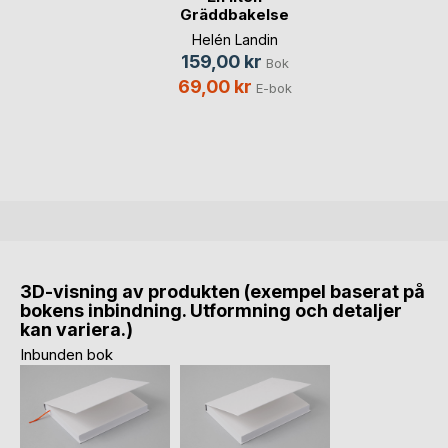
Gräddbakelse
Helén Landin
159,00 kr
Bok
69,00 kr
E-bok
3D-visning av produkten (exempel baserat på
bokens inbindning. Utformning och detaljer
kan variera.)
Inbunden bok