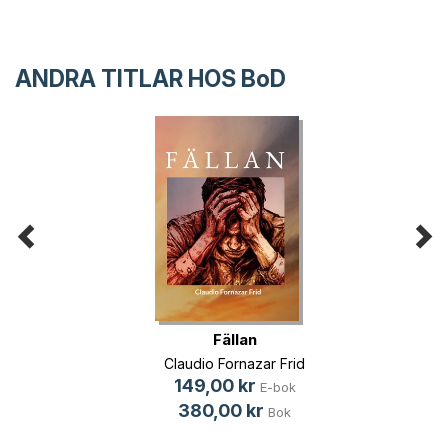
ANDRA TITLAR HOS
BoD
Fällan
Claudio Fornazar Frid
149,00 kr
E-bok
380,00 kr
Bok