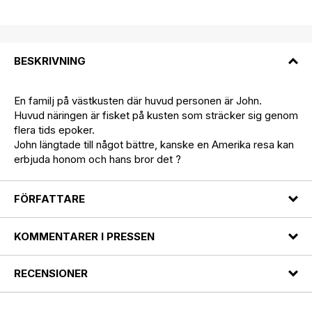
BESKRIVNING
En familj på västkusten där huvud personen är John.
Huvud näringen är fisket på kusten som sträcker sig genom
flera tids epoker.
John längtade till något bättre, kanske en Amerika resa kan
erbjuda honom och hans bror det ?
FÖRFATTARE
KOMMENTARER I PRESSEN
RECENSIONER