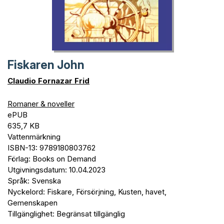
Fiskaren John
Claudio Fornazar Frid
Romaner & noveller
ePUB
635,7 KB
Vattenmärkning
ISBN-13: 9789180803762
Förlag: Books on Demand
Utgivningsdatum: 10.04.2023
Språk: Svenska
Nyckelord: Fiskare, Försörjning, Kusten, havet,
Gemenskapen
Tillgänglighet: Begränsat tillgänglig