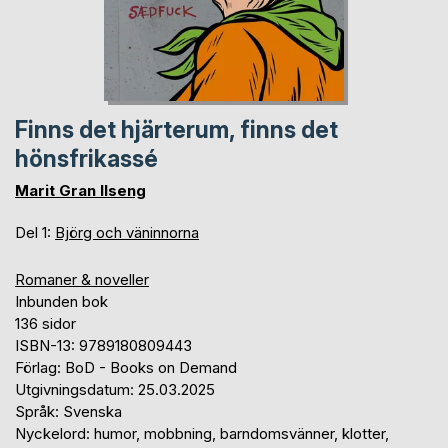
Finns det hjärterum, finns det
hönsfrikassé
Marit Gran Ilseng
Del 1:
Björg och väninnorna
Romaner & noveller
Inbunden bok
136 sidor
ISBN-13: 9789180809443
Förlag: BoD - Books on Demand
Utgivningsdatum: 25.03.2025
Språk: Svenska
Nyckelord: humor, mobbning, barndomsvänner, klotter,