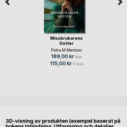
Missbrukarens
Dotter
Petra M Mentzer
189,00 kr
Bok
115,00 kr
E-bok
3D-visning av produkten (exempel baserat på
bokens inbindning. Utformning och detaljer