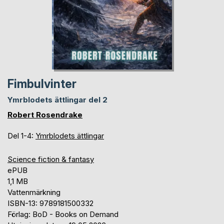
Fimbulvinter
Ymrblodets ättlingar del 2
Robert Rosendrake
Del 1-4:
Ymrblodets ättlingar
Science fiction & fantasy
ePUB
1,1 MB
Vattenmärkning
ISBN-13: 9789181500332
Förlag: BoD - Books on Demand