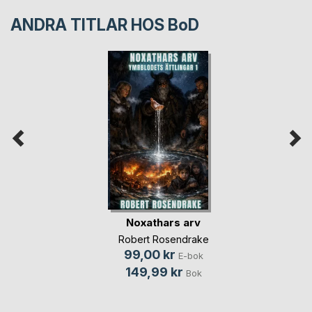
ANDRA TITLAR HOS
BoD
Noxathars arv
Robert Rosendrake
99,00 kr
E-bok
149,99 kr
Bok