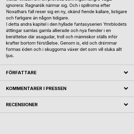
ignorera: Ragnarök närmar sig. Och i spillrorna efter
Noxathars fall reser sig en ny, okänd fiende kallare, listigare
och farligare än någon tidigare.
I detta andra kapitel i den hyllade fantasyserien Ymrblodets
ättlingar samlas gamla allierade och nya fiender i en
berättelse där asagudar, troll och människor ställs inför
krafter bortom förståelse. Genom is, eld och drömmar
formas öden och i skuggorna växer det som vill sluka allt
ljus.
FÖRFATTARE
KOMMENTARER I PRESSEN
RECENSIONER