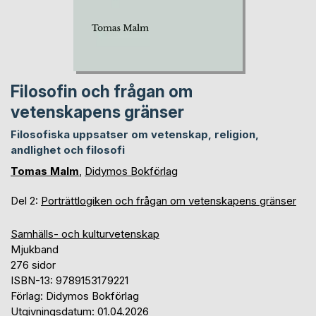
Filosofin och frågan om
vetenskapens gränser
Filosofiska uppsatser om vetenskap, religion,
andlighet och filosofi
Tomas Malm
,
Didymos Bokförlag
Del 2:
Porträttlogiken och frågan om vetenskapens gränser
Samhälls- och kulturvetenskap
Mjukband
276 sidor
ISBN-13: 9789153179221
Förlag: Didymos Bokförlag
Utgivningsdatum: 01.04.2026