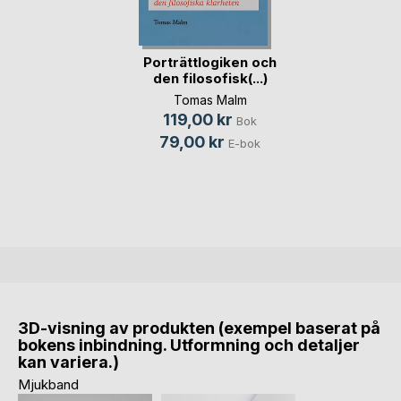
Porträttlogiken och
den filosofisk(...)
Tomas Malm
119,00 kr
Bok
79,00 kr
E-bok
3D-visning av produkten (exempel baserat på
bokens inbindning. Utformning och detaljer
kan variera.)
Mjukband