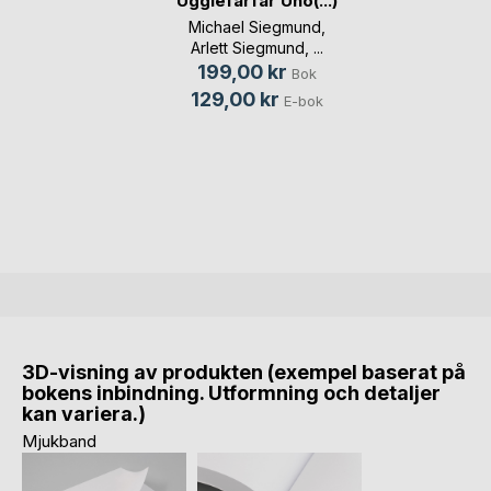
Ugglefarfar Uno(...)
Michael Siegmund
,
Arlett Siegmund
, ...
199,00 kr
Bok
129,00 kr
E-bok
3D-visning av produkten (exempel baserat på
bokens inbindning. Utformning och detaljer
kan variera.)
Mjukband