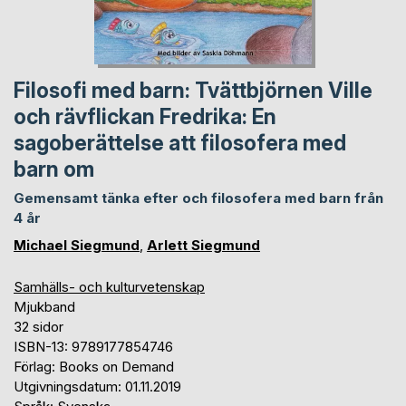
Filosofi med barn: Tvättbjörnen Ville
och rävflickan Fredrika: En
sagoberättelse att filosofera med
barn om
Gemensamt tänka efter och filosofera med barn från
4 år
Michael Siegmund
,
Arlett Siegmund
Samhälls- och kulturvetenskap
Mjukband
32 sidor
ISBN-13: 9789177854746
Förlag: Books on Demand
Utgivningsdatum: 01.11.2019