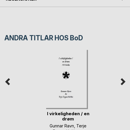
ANDRA TITLAR HOS
BoD
I virkeligheden / en
drøm
Gunnar Ravn
,
Terje