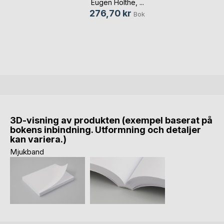
Eugen Holthe
, ...
276,70 kr
Bok
3D-visning av produkten (exempel baserat på
bokens inbindning. Utformning och detaljer
kan variera.)
Mjukband