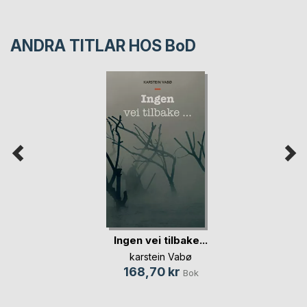
ANDRA TITLAR HOS
BoD
Ingen vei tilbake...
karstein Vabø
168,70 kr
Bok