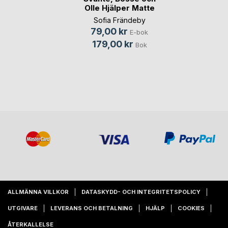
Olle Hjälper Matte
Sofia Frändeby
79,00 kr
E-bok
179,00 kr
Bok
ALLMÄNNA VILLKOR
DATASKYDD- OCH INTEGRITETSPOLICY
UTGIVARE
LEVERANS OCH BETALNING
HJÄLP
COOKIES
ÅTERKALLELSE