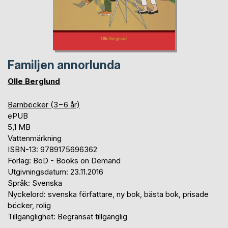
Familjen annorlunda
Olle Berglund
Barnböcker (3−6 år)
ePUB
5,1 MB
Vattenmärkning
ISBN-13: 9789175696362
Förlag: BoD - Books on Demand
Utgivningsdatum: 23.11.2016
Språk: Svenska
Nyckelord: svenska författare, ny bok, bästa bok, prisade
böcker, rolig
Tillgänglighet: Begränsat tillgänglig