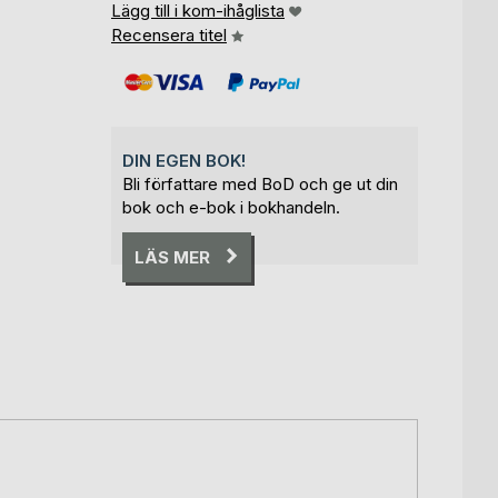
Lägg till i kom-ihåglista
Recensera titel
DIN EGEN BOK!
Bli författare med BoD och ge ut din
bok och e-bok i bokhandeln.
LÄS MER