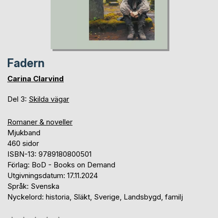
Fadern
Carina Clarvind
Del 3:
Skilda vägar
Romaner & noveller
Mjukband
460 sidor
ISBN-13: 9789180800501
Förlag: BoD - Books on Demand
Utgivningsdatum: 17.11.2024
Språk: Svenska
Nyckelord: historia, Släkt, Sverige, Landsbygd, familj