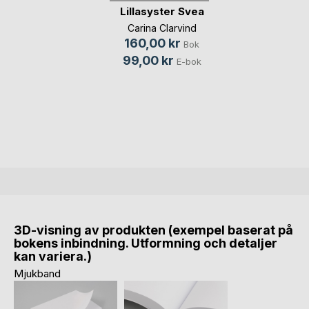
Lillasyster Svea
Carina Clarvind
160,00 kr
Bok
99,00 kr
E-bok
3D-visning av produkten (exempel baserat på
bokens inbindning. Utformning och detaljer
kan variera.)
Mjukband