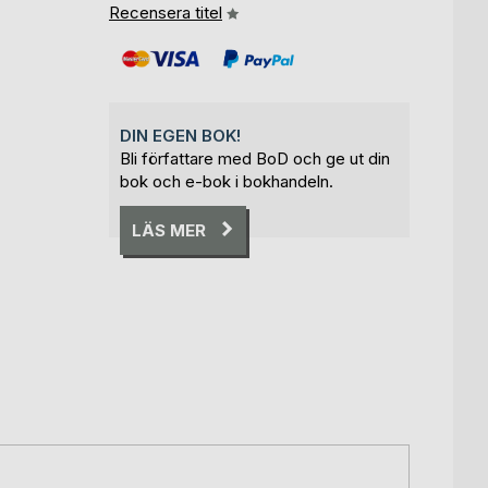
Recensera titel
DIN EGEN BOK!
Bli författare med BoD och ge ut din
bok och e-bok i bokhandeln.
LÄS MER