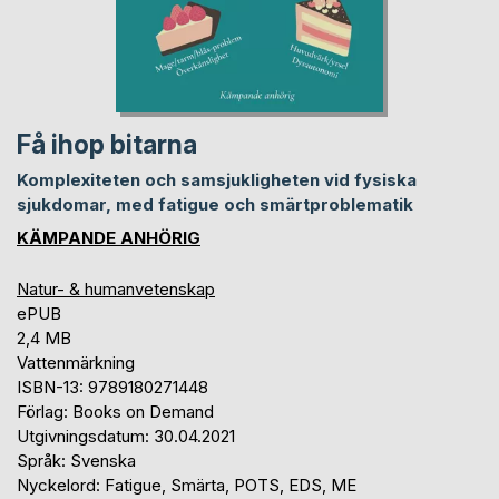
Få ihop bitarna
Komplexiteten och samsjukligheten vid fysiska
sjukdomar, med fatigue och smärtproblematik
KÄMPANDE ANHÖRIG
Natur- & humanvetenskap
ePUB
2,4 MB
Vattenmärkning
ISBN-13: 9789180271448
Förlag: Books on Demand
Utgivningsdatum: 30.04.2021
Språk: Svenska
Nyckelord: Fatigue, Smärta, POTS, EDS, ME