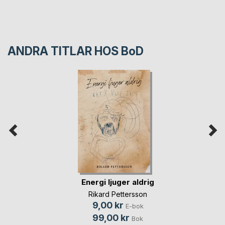
ANDRA TITLAR HOS
BoD
Energi ljuger aldrig
Rikard Pettersson
9,00 kr
E-bok
99,00 kr
Bok