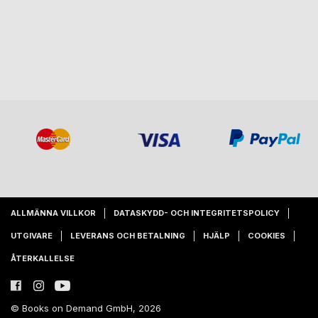
ALLMÄNNA VILLKOR
DATASKYDD- OCH INTEGRITETSPOLICY
UTGIVARE
LEVERANS OCH BETALNING
HJÄLP
COOKIES
ÅTERKALLELSE
© Books on Demand GmbH, 2026