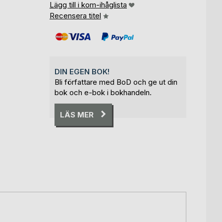
Lägg till i kom-ihåglista
Recensera titel
DIN EGEN BOK!
Bli författare med BoD och ge ut din
bok och e-bok i bokhandeln.
LÄS MER