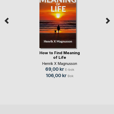
How to Find Meaning
of Life
Henrik X Magnusson
69,00 kr
E-bok
106,00 kr
Bok