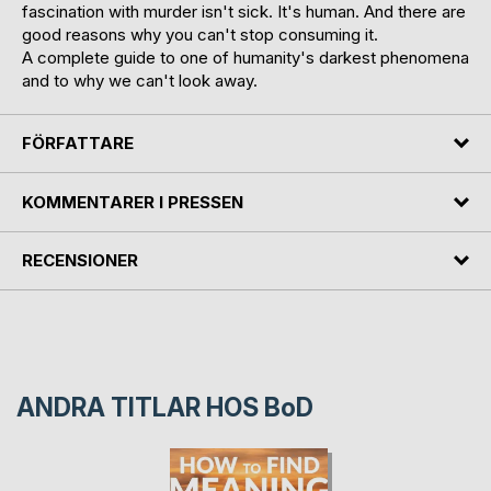
fascination with murder isn't sick. It's human. And there are
good reasons why you can't stop consuming it.
A complete guide to one of humanity's darkest phenomena
and to why we can't look away.
FÖRFATTARE
KOMMENTARER I PRESSEN
RECENSIONER
ANDRA TITLAR HOS
BoD