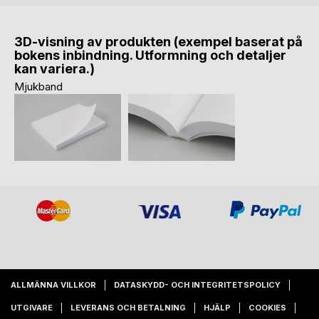
3D-visning av produkten (exempel baserat på
bokens inbindning. Utformning och detaljer
kan variera.)
Mjukband
ALLMÄNNA VILLKOR
DATASKYDD- OCH INTEGRITETSPOLICY
UTGIVARE
LEVERANS OCH BETALNING
HJÄLP
COOKIES