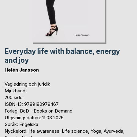
Everyday life with balance, energy
and joy
Helén Jansson
Vägledning och juridik
Mjukband
200 sidor
ISBN-13: 9789180979467
Förlag: BoD - Books on Demand
Utgivningsdatum: 11.03.2026
Språk: Engelska
Nyckelord: life awareness, Life science, Yoga, Ayurveda,