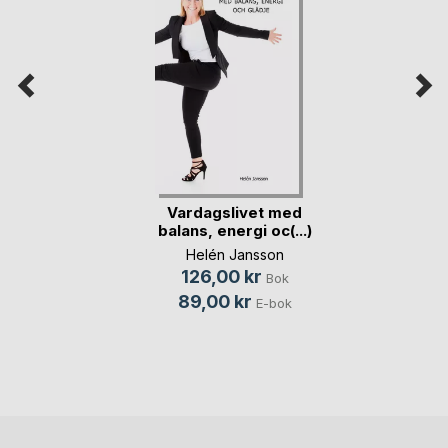
Vardagslivet med
balans, energi oc(...)
Helén Jansson
126,00 kr
Bok
89,00 kr
E-bok