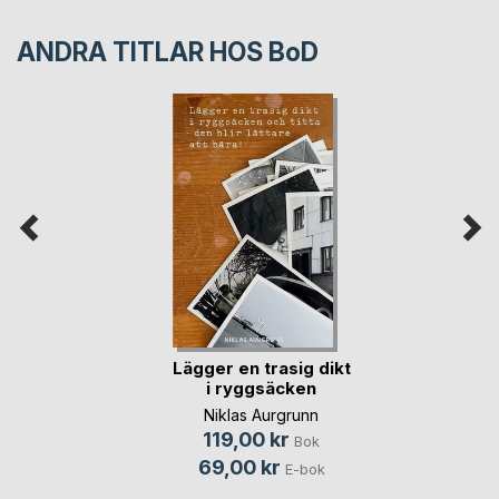
ANDRA TITLAR HOS
BoD
Lägger en trasig dikt
i ryggsäcken
Niklas Aurgrunn
119,00 kr
Bok
69,00 kr
E-bok