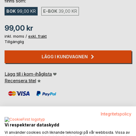
finns som:
BOK
99,00 KR
E-BOK
39,00 KR
99,00 kr
inkl. moms /
exkl. frakt
Tillgänglig
LÄGG I KUNDVAGNEN
Lägg till i kom-ihåglista
Recensera titel
Integritetspolicy
Vi respekterar dataskydd
BESKRIVNING
Vi använder cookies och liknande teknologi på vår webbsida. Vissa av