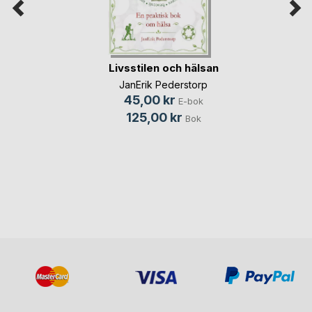
Livsstilen och hälsan
JanErik Pederstorp
45,00 kr
E-bok
125,00 kr
Bok