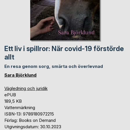
Ett liv i spillror: När covid-19 förstörde
allt
En resa genom sorg, smärta och överlevnad
Sara Björklund
Vägledning och juridik
ePUB
189,5 KB
Vattenmärkning
ISBN-13: 9789180972215
Förlag: Books on Demand
Utgivningsdatum: 30.10.2023